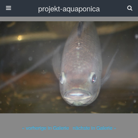
projekt-aquaponica
« vorherige in Galerie
nächste in Galerie »