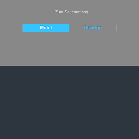
Zum Seitenanfang
Mobil
Desktop